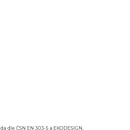
řída dle ČSN EN 303-5 a EKODESIGN,