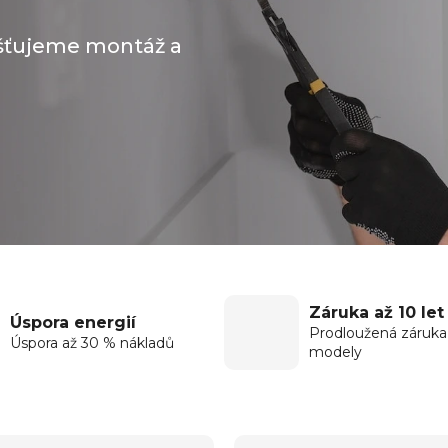
išťujeme montáž a
Záruka až 10 let
Úspora energií
Prodloužená záruka
Úspora až 30 % nákladů
modely