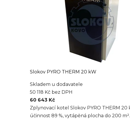
Slokov PYRO THERM 20 kW
Skladem u dodavatele
50 118 Kč bez DPH
60 643 Kč
Zplynovací kotel Slokov PYRO THERM 20 kW
účinnost 89 %, vytápěná plocha do 200 m²..