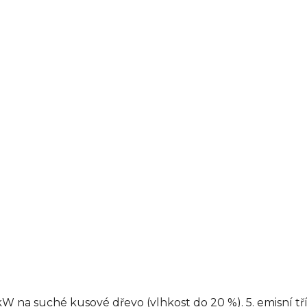
 na suché kusové dřevo (vlhkost do 20 %). 5. emisní t