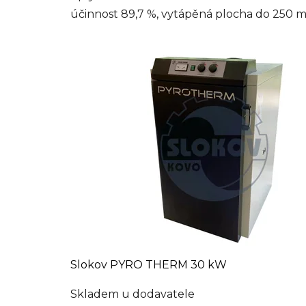
účinnost 89,7 %, vytápěná plocha do 250 m².
Slokov PYRO THERM 30 kW
Skladem u dodavatele