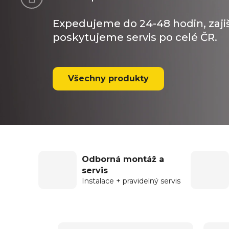
Expedujeme do 24-48 hodin, zaj
poskytujeme servis po celé ČR.
Všechny produkty
Odborná montáž a
servis
Instalace + pravidelný servis