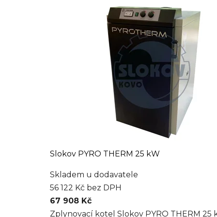
Slokov PYRO THERM 25 kW
Skladem u dodavatele
56 122 Kč bez DPH
67 908 Kč
Zplynovací kotel Slokov PYRO THERM 25 kW