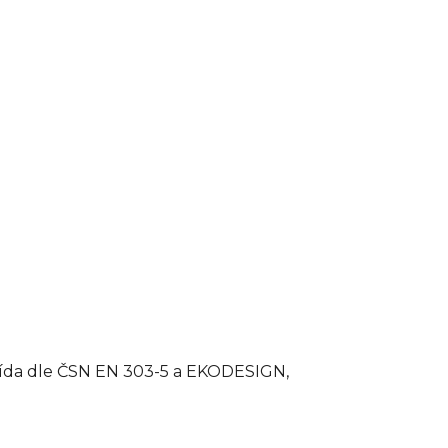
řída dle ČSN EN 303-5 a EKODESIGN,