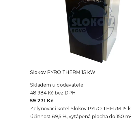
Slokov PYRO THERM 15 kW
Skladem u dodavatele
48 984 Kč bez DPH
59 271 Kč
Zplynovací kotel Slokov PYRO THERM 15 kW
účinnost 89,5 %, vytápěná plocha do 150 m²..