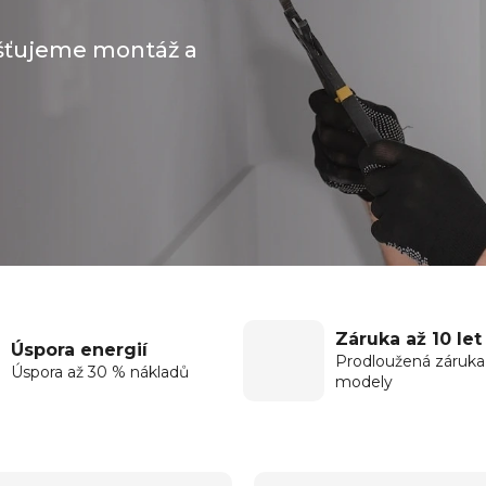
išťujeme montáž a
Záruka až 10 let
Úspora energií
Prodloužená záruka
Úspora až 30 % nákladů
modely