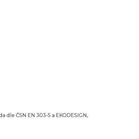
řída dle ČSN EN 303-5 a EKODESIGN,