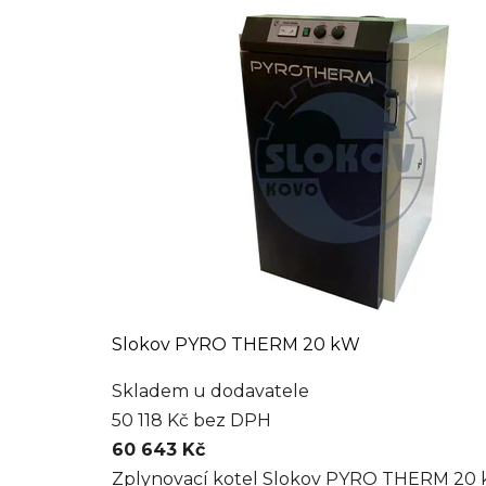
Slokov PYRO THERM 20 kW
Skladem u dodavatele
50 118 Kč bez DPH
60 643 Kč
Zplynovací kotel Slokov PYRO THERM 20 kW