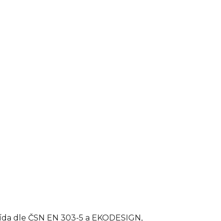
řída dle ČSN EN 303-5 a EKODESIGN,