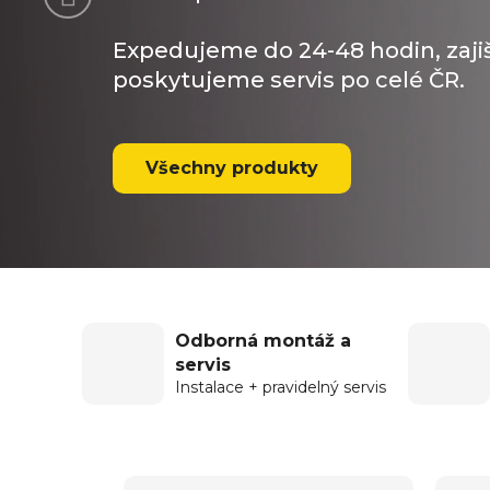
Expedujeme do 24-48 hodin, zaj
poskytujeme servis po celé ČR.
Všechny produkty
Odborná montáž a
servis
Instalace + pravidelný servis