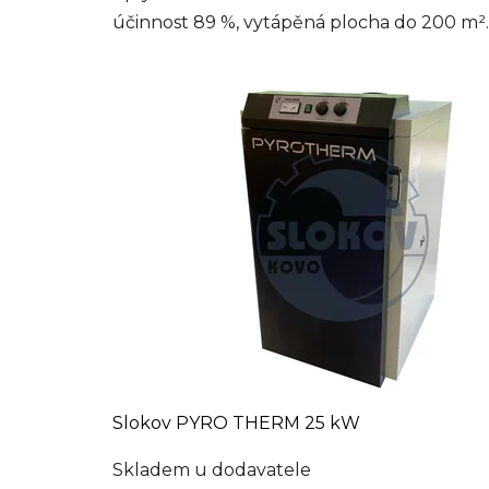
účinnost 89 %, vytápěná plocha do 200 m²..
Slokov PYRO THERM 25 kW
Skladem u dodavatele