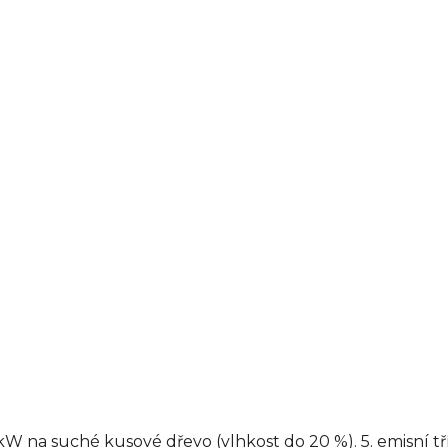
 na suché kusové dřevo (vlhkost do 20 %). 5. emisní t