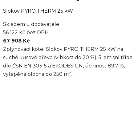
Slokov PYRO THERM 25 kW
Skladem u dodavatele
56 122 Kč bez DPH
67 908 Kč
Zplynovací kotel Slokov PYRO THERM 25 kW na
suché kusové dřevo (vlhkost do 20 %). 5. emisní třída
dle ČSN EN 303-5 a EKODESIGN, účinnost 89,7 %,
vytápěná plocha do 250 m²....