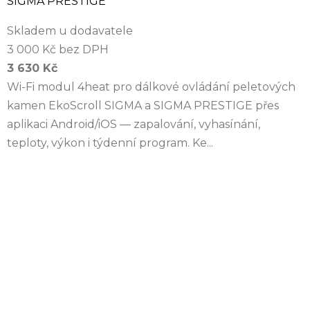
SIGMA PRESTIGE
Skladem u dodavatele
3 000 Kč bez DPH
3 630 Kč
Wi-Fi modul 4heat pro dálkové ovládání peletových
kamen EkoScroll SIGMA a SIGMA PRESTIGE přes
aplikaci Android/iOS — zapalování, vyhasínání,
teploty, výkon i týdenní program. Ke...