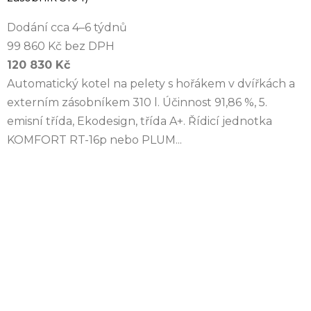
Dodání cca 4–6 týdnů
99 860 Kč bez DPH
120 830 Kč
Automatický kotel na pelety s hořákem v dvířkách a
externím zásobníkem 310 l. Účinnost 91,86 %, 5.
emisní třída, Ekodesign, třída A+. Řídicí jednotka
KOMFORT RT-16p nebo PLUM...