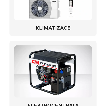
KLIMATIZACE
ELEKTROCENTRÁLY