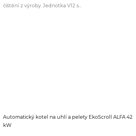
čištění z výroby. Jednotka V12 s...
Automatický kotel na uhlí a pelety EkoScroll ALFA 42
kW