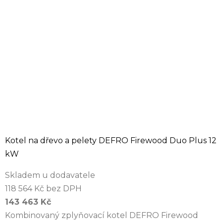
Kotel na dřevo a pelety DEFRO Firewood Duo Plus 12
kW
Skladem u dodavatele
118 564 Kč bez DPH
143 463 Kč
Kombinovaný zplyňovací kotel DEFRO Firewood