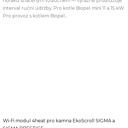
hořáku stlačeným vzduchem — výrazně prodlužuje
interval ruční údržby. Pro kotle Biopel mini 11 a 15 kW.
Pro provoz s kotlem Biopel...
Wi-Fi modul 4heat pro kamna EkoScroll SIGMA a