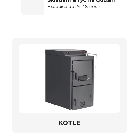
Skladem & rychlé dodání
Expedice do 24-48 hodin
KOTLE