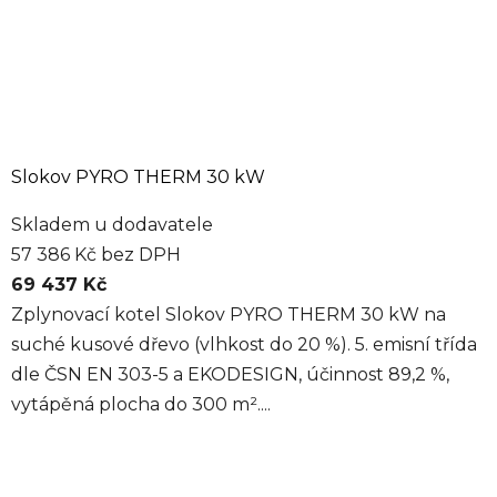
Slokov PYRO THERM 30 kW
Skladem u dodavatele
57 386 Kč bez DPH
69 437 Kč
Zplynovací kotel Slokov PYRO THERM 30 kW na
suché kusové dřevo (vlhkost do 20 %). 5. emisní třída
dle ČSN EN 303-5 a EKODESIGN, účinnost 89,2 %,
vytápěná plocha do 300 m²....