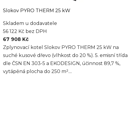
Slokov PYRO THERM 25 kW
Skladem u dodavatele
56 122 Kč bez DPH
67 908 Kč
Zplynovací kotel Slokov PYRO THERM 25 kW na
suché kusové dřevo (vlhkost do 20 %). 5. emisní třída
dle ČSN EN 303-5 a EKODESIGN, účinnost 89,7 %,
vytápěná plocha do 250 m²....