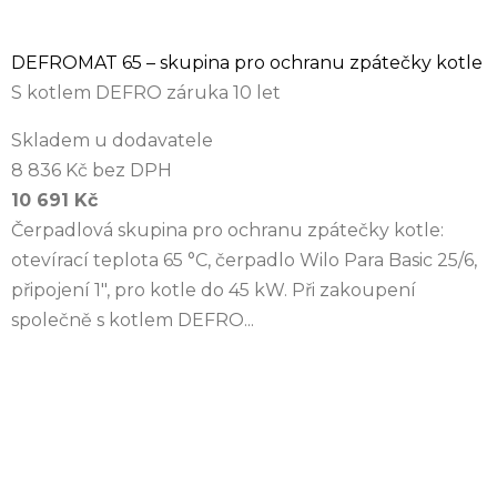
DEFROMAT 65 – skupina pro ochranu zpátečky kotle
S kotlem DEFRO záruka 10 let
Skladem u dodavatele
8 836 Kč bez DPH
10 691 Kč
Čerpadlová skupina pro ochranu zpátečky kotle:
otevírací teplota 65 °C, čerpadlo Wilo Para Basic 25/6,
připojení 1", pro kotle do 45 kW. Při zakoupení
společně s kotlem DEFRO...