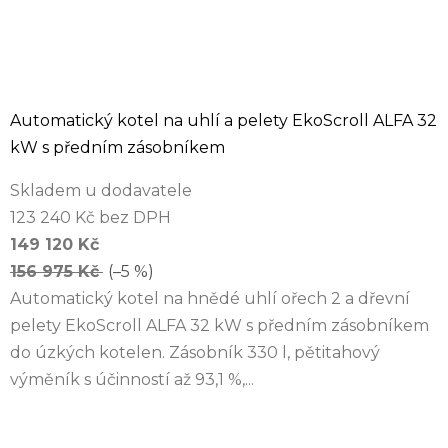
Automatický kotel na uhlí a pelety EkoScroll ALFA 32
kW s předním zásobníkem
Skladem u dodavatele
123 240 Kč bez DPH
149 120 Kč
156 975 Kč
(–5 %)
Automatický kotel na hnědé uhlí ořech 2 a dřevní
pelety EkoScroll ALFA 32 kW s předním zásobníkem
do úzkých kotelen. Zásobník 330 l, pětitahový
výměník s účinností až 93,1 %,...