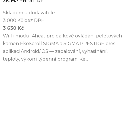
SIGMA PRESTIGE
Skladem u dodavatele
3 000 Kč bez DPH
3 630 Kč
Wi-Fi modul 4heat pro dálkové ovládání peletových
kamen EkoScroll SIGMA a SIGMA PRESTIGE přes
aplikaci Android/iOS — zapalování, vyhasínání,
teploty, výkon i týdenní program. Ke...