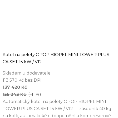
Kotel na pelety OPOP BIOPEL MINI TOWER PLUS
CA SET 15 kW / V12
Skladem u dodavatele
113 570 Kč bez DPH
137 420 Kč
155 243 Kč
(–11 %)
Automatický kotel na pelety OPOP BIOPEL MINI
TOWER PLUS CA SET 15 kW / V12 — zásobník 40 kg
na kotli, automatické odpopelnění a kompresorové