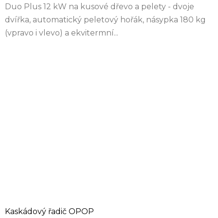
Duo Plus 12 kW na kusové dřevo a pelety - dvoje
dvířka, automatický peletový hořák, násypka 180 kg
(vpravo i vlevo) a ekvitermní...
Kaskádový řadič OPOP