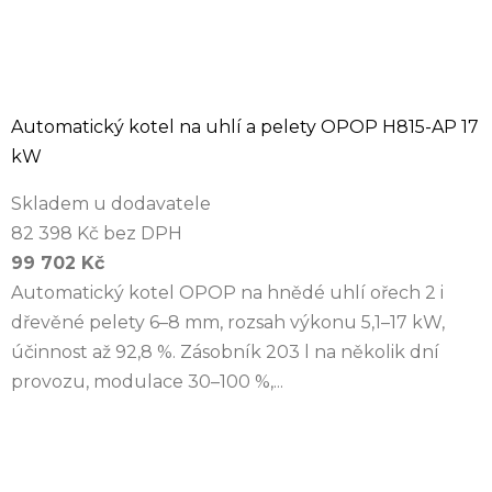
Automatický kotel na uhlí a pelety OPOP H815-AP 17
kW
Skladem u dodavatele
82 398 Kč bez DPH
99 702 Kč
Automatický kotel OPOP na hnědé uhlí ořech 2 i
dřevěné pelety 6–8 mm, rozsah výkonu 5,1–17 kW,
účinnost až 92,8 %. Zásobník 203 l na několik dní
provozu, modulace 30–100 %,...