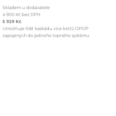
Skladem u dodavatele
4 900 Kč bez DPH
5 929 Kč
Umožňuje řídit kaskádu více kotlů OPOP
zapojených do jednoho topného systému.