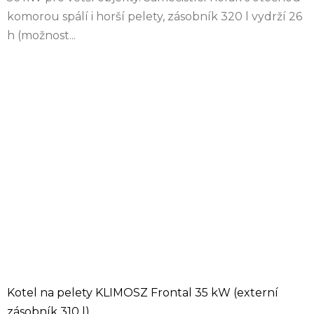
komorou spálí i horší pelety, zásobník 320 l vydrží 26
h (možnost...
Kotel na pelety KLIMOSZ Frontal 35 kW (externí
zásobník 310 l)