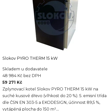
Slokov PYRO THERM 15 kW
Skladem u dodavatele
48 984 Kč bez DPH
59 271 Kč
Zplynovací kotel Slokov PYRO THERM 15 kW na
suché kusové dřevo (vlhkost do 20 %). 5. emisní třída
dle ČSN EN 303-5 a EKODESIGN, účinnost 89,5 %,
vytápěná plocha do 150 m²....