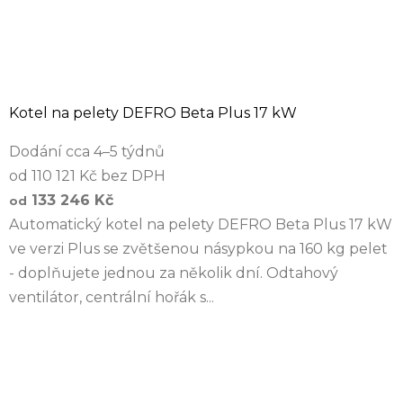
Kotel na pelety DEFRO Beta Plus 17 kW
Dodání cca 4–5 týdnů
od 110 121 Kč bez DPH
133 246 Kč
od
Automatický kotel na pelety DEFRO Beta Plus 17 kW
ve verzi Plus se zvětšenou násypkou na 160 kg pelet
- doplňujete jednou za několik dní. Odtahový
ventilátor, centrální hořák s...