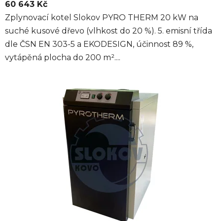
60 643 Kč
Zplynovací kotel Slokov PYRO THERM 20 kW na
suché kusové dřevo (vlhkost do 20 %). 5. emisní třída
dle ČSN EN 303-5 a EKODESIGN, účinnost 89 %,
vytápěná plocha do 200 m²....