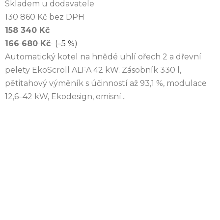
Skladem u dodavatele
130 860 Kč bez DPH
158 340 Kč
166 680 Kč
(–5 %)
Automatický kotel na hnědé uhlí ořech 2 a dřevní
pelety EkoScroll ALFA 42 kW. Zásobník 330 l,
pětitahový výměník s účinností až 93,1 %, modulace
12,6–42 kW, Ekodesign, emisní...