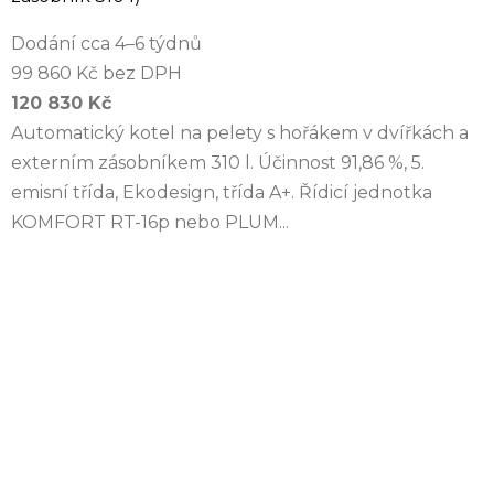
Dodání cca 4–6 týdnů
99 860 Kč bez DPH
120 830 Kč
Automatický kotel na pelety s hořákem v dvířkách a
externím zásobníkem 310 l. Účinnost 91,86 %, 5.
emisní třída, Ekodesign, třída A+. Řídicí jednotka
KOMFORT RT-16p nebo PLUM...