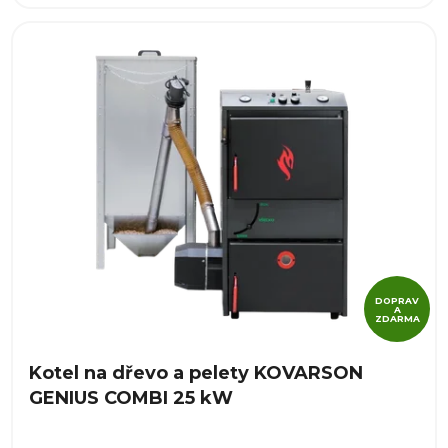
DOPRAV
A
ZDARMA
Kotel na dřevo a pelety KOVARSON
GENIUS COMBI 25 kW