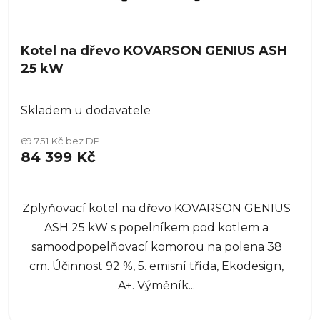
Kotel na dřevo KOVARSON GENIUS ASH
25 kW
Skladem u dodavatele
69 751 Kč bez DPH
84 399 Kč
Zplyňovací kotel na dřevo KOVARSON GENIUS
ASH 25 kW s popelníkem pod kotlem a
samoodpopelňovací komorou na polena 38
cm. Účinnost 92 %, 5. emisní třída, Ekodesign,
A+. Výměník...