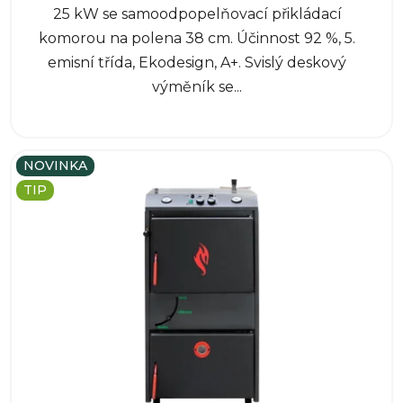
25 kW se samoodpopelňovací přikládací
komorou na polena 38 cm. Účinnost 92 %, 5.
emisní třída, Ekodesign, A+. Svislý deskový
výměník se...
NOVINKA
TIP