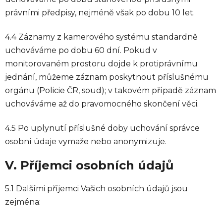
právními předpisy, nejméně však po dobu 10 let.
4.4 Záznamy z kamerového systému standardně
uchováváme po dobu 60 dní. Pokud v
monitorovaném prostoru dojde k protiprávnímu
jednání, můžeme záznam poskytnout příslušnému
orgánu (Policie ČR, soud); v takovém případě záznam
uchováváme až do pravomocného skončení věci.
4.5 Po uplynutí příslušné doby uchování správce
osobní údaje vymaže nebo anonymizuje.
V. Příjemci osobních údajů
5.1 Dalšími příjemci Vašich osobních údajů jsou
zejména: