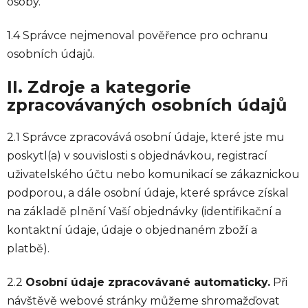
osoby.
1.4 Správce nejmenoval pověřence pro ochranu
osobních údajů.
II. Zdroje a kategorie
zpracovávaných osobních údajů
2.1 Správce zpracovává osobní údaje, které jste mu
poskytl(a) v souvislosti s objednávkou, registrací
uživatelského účtu nebo komunikací se zákaznickou
podporou, a dále osobní údaje, které správce získal
na základě plnění Vaší objednávky (identifikační a
kontaktní údaje, údaje o objednaném zboží a
platbě).
2.2
Osobní údaje zpracovávané automaticky.
Při
návštěvě webové stránky můžeme shromažďovat