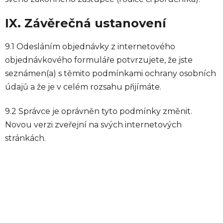
IX. Závěrečná ustanovení
9.1 Odesláním objednávky z internetového
objednávkového formuláře potvrzujete, že jste
seznámen(a) s těmito podmínkami ochrany osobních
údajů a že je v celém rozsahu přijímáte.
9.2 Správce je oprávněn tyto podmínky změnit.
Novou verzi zveřejní na svých internetových
stránkách.