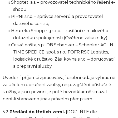
Shoptet, a.s. – provozovatel technického řešení e-
shopu;
PIPNI s.r.o. – správce serverů a provozovatel
datového centra;
Heureka Shopping s.r.o. – zasílání e-mailového
dotazníku spokojenosti (Ověřeno zákazníky);
Česká pošta, s.p.; DB Schenker – Schenker AG; IN
TIME SPEDICE, spol. s r.o.; FOFR RSC Logistics,
logistické družstvo; Zásilkovna s.r.o. – doručovací
a přepravní služby.
Uvedení příjemci zpracovávají osobní údaje výhradně
za účelem doručení zásilky, resp. zajištění příslušné
služby, a jsou povinni je poté bezodkladně smazat,
není-li stanoveno jinak právním předpisem.
5.2
Předání do třetích zemí.
[DOPLŇTE dle