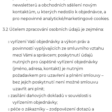
newsletterů a obchodních sdělení novým
kontaktům, u kterých nedošlo k objednávce, a
pro nepovinné analytické/marketingové cookies.
3.2 Účelem zpracování osobních údajů je zejména:
vyřízení Vaší objednávky a výkon práv a
povinností vyplývajících ze smluvního vztahu
mezi Vámi a správcem; poskytnutí údajů
nutných pro úspěšné vyřízení objednávky
(jméno, adresa, kontakt) je nutným
požadavkem pro uzavření a plnění smlouvy –
bez jejich poskytnutí není možné smlouvu
uzavřít ani plnit;
zasílání daňových dokladů v souvislosti s
vyřízením objednávky;
péče o zákazníky – zodpovězení dotazů a