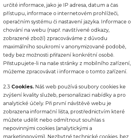
určité informace, jako je IP adresa, datum a čas
přístupu, informace o internetovém prohlížeči,
operačním systému či nastavení jazyka. Informace o
chování na webu (např. navštívené odkazy,
zobrazené zboží) zpracováváme z důvodu
maximálního soukromí v anonymizované podobě,
tedy bez možnosti přiřazení konkrétní osobě.
Přistupujete-li na naše stránky z mobilního zařízení,
můžeme zpracovávat i informace o tomto zařízení.
2.3
Cookies.
Náš web používá soubory cookies ke
zvýšení kvality služeb, personalizaci nabídky a pro
analytické účely. Při první návštěvě webu je
zobrazena informační lišta, prostřednictvím které
můžete udělit nebo odmítnout souhlas s
nepovinnými cookies (analytickými a
marketingovými). Nezbytné technické cookies, bez