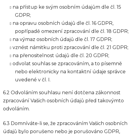
na přístup ke svým osobním údajům dle čl. 15
GDPR;
na opravu osobních údajů dle čl. 16 GDPR,
popřípadě omezení zpracování dle čl. 18 GDPR;
na výmaz osobních údajů dle čl. 17 GDPR;
vznést námitku proti zpracování dle čl. 21 GDPR;
na přenositelnost údajů dle čl. 20 GDPR;
odvolat souhlas se zpracováním, a to písemně
nebo elektronicky na kontaktní údaje správce
uvedené v čl. I.
6.2 Odvoláním souhlasu není dotčena zákonnost
zpracování Vašich osobních údajů před takovýmto
odvoláním.
6.3 Domníváte-li se, že zpracováním Vašich osobních
údajů bylo porušeno nebo je porušováno GDPR,