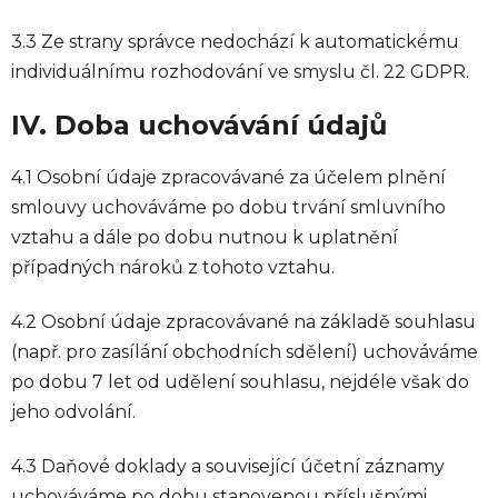
3.3 Ze strany správce nedochází k automatickému
individuálnímu rozhodování ve smyslu čl. 22 GDPR.
IV. Doba uchovávání údajů
4.1 Osobní údaje zpracovávané za účelem plnění
smlouvy uchováváme po dobu trvání smluvního
vztahu a dále po dobu nutnou k uplatnění
případných nároků z tohoto vztahu.
4.2 Osobní údaje zpracovávané na základě souhlasu
(např. pro zasílání obchodních sdělení) uchováváme
po dobu 7 let od udělení souhlasu, nejdéle však do
jeho odvolání.
4.3 Daňové doklady a související účetní záznamy
uchováváme po dobu stanovenou příslušnými