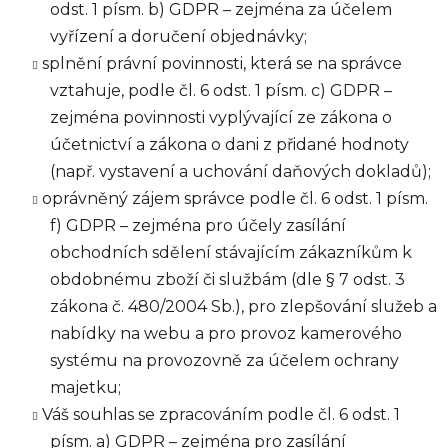
odst. 1 písm. b) GDPR – zejména za účelem
vyřízení a doručení objednávky;
splnění právní povinnosti, která se na správce
vztahuje, podle čl. 6 odst. 1 písm. c) GDPR –
zejména povinnosti vyplývající ze zákona o
účetnictví a zákona o dani z přidané hodnoty
(např. vystavení a uchování daňových dokladů);
oprávněný zájem správce podle čl. 6 odst. 1 písm.
f) GDPR – zejména pro účely zasílání
obchodních sdělení stávajícím zákazníkům k
obdobnému zboží či službám (dle § 7 odst. 3
zákona č. 480/2004 Sb.), pro zlepšování služeb a
nabídky na webu a pro provoz kamerového
systému na provozovně za účelem ochrany
majetku;
Váš souhlas se zpracováním podle čl. 6 odst. 1
písm. a) GDPR – zejména pro zasílání