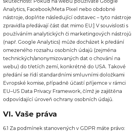
skutečnosti: Pokud na webu používáte Google
Analytics, Facebook/Meta Pixel nebo obdobné
nástroje, doplňte následující odstavec – tyto nástroje
zpravidla předávají část dat mimo EU:] V souvislosti s
používáním analytických či marketingových nástrojů
(např. Google Analytics) může docházet k předání
omezeného rozsahu osobních údajů (zejména
technických/anonymizovaných dat o chování na
webu) do třetích zemí, konkrétně do USA. Takové
předání se řídí standardními smluvními doložkami
Evropské komise, případně účastí příjemce v rámci
EU–US Data Privacy Framework, čímž je zajištěna
odpovídající úroveň ochrany osobních údajů.
VI. Vaše práva
6.1 Za podmínek stanovených v GDPR máte právo: