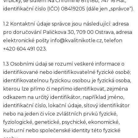
Vrbický, se sídlem Na Chromině 811/18b, 747 16 Hať,
identifikační číslo (IČO) 08419205 (dále jen „správce“).
1.2 Kontaktní údaje správce jsou následující: adresa
pro doručování Paličkova 30, 709 00 Ostrava, adresa
elektronické pošty info@kvalitnikotle.cz, telefon
+420 604 491 023.
1.3 Osobními údaji se rozumí veškeré informace o
identifikované nebo identifikovatelné fyzické osobě;
identifikovatelnou fyzickou osobou je fyzická osoba,
kterou lze přímo či nepřímo identifikovat, zejména
odkazem na určitý identifikátor, například jméno,
identifikační číslo, lokační údaje, síťový identifikátor
nebo na jeden či více zvláštních prvků fyzické,
fyziologické, genetické, psychické, ekonomické,
kulturní nebo společenské identity této fyzické