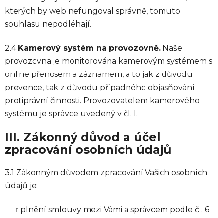
kterých by web nefungoval správně, tomuto
souhlasu nepodléhají.
2.4
Kamerový systém na provozovně.
Naše
provozovna je monitorována kamerovým systémem s
online přenosem a záznamem, a to jak z důvodu
prevence, tak z důvodu případného objasňování
protiprávní činnosti. Provozovatelem kamerového
systému je správce uvedený v čl. I.
III. Zákonný důvod a účel
zpracování osobních údajů
3.1 Zákonným důvodem zpracování Vašich osobních
údajů je:
plnění smlouvy mezi Vámi a správcem podle čl. 6