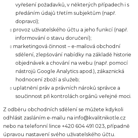
vyřešení požadavků, v některých případech i s
předáním údajů třetím subjektům (např.
dopravci);
provoz uživatelského účtu a jeho funkcí (např.
informování o stavu doručení);
marketingová činnost – e-mailová obchodní
sdělení, zlepšování nabídky na základě historie
objednávek a chování na webu (např. pomocí
nástrojů Google Analytics apod.), zákaznická
hodnocení zboží a služeb;
uplatnění práv a právních nároků správce a
součinnost při kontrolách orgánů veřejné moci.
Z odběru obchodních sdělení se můžete kdykoli
odhlásit zasláním e-mailu na info@kvalitnikotle.cz
nebo na telefonní lince +420 604 491 023, případně
úpravou nastavení svého uživatelského účtu.