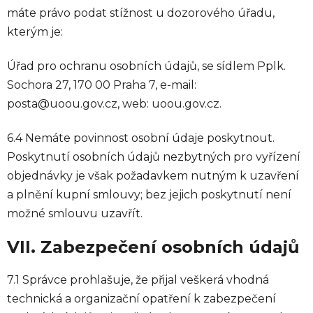
máte právo podat stížnost u dozorového úřadu,
kterým je:
Úřad pro ochranu osobních údajů, se sídlem Pplk.
Sochora 27, 170 00 Praha 7, e-mail:
posta@uoou.gov.cz, web: uoou.gov.cz.
6.4 Nemáte povinnost osobní údaje poskytnout.
Poskytnutí osobních údajů nezbytných pro vyřízení
objednávky je však požadavkem nutným k uzavření
a plnění kupní smlouvy; bez jejich poskytnutí není
možné smlouvu uzavřít.
VII. Zabezpečení osobních údajů
7.1 Správce prohlašuje, že přijal veškerá vhodná
technická a organizační opatření k zabezpečení