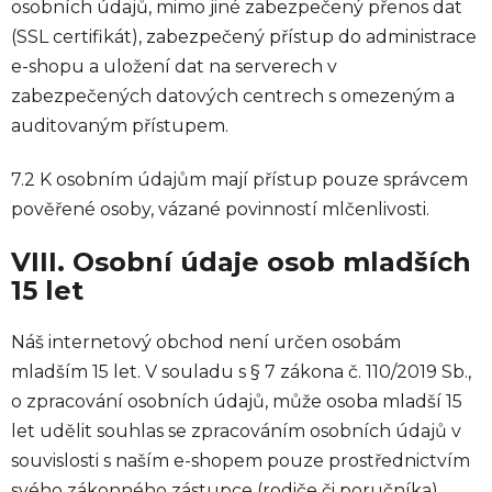
osobních údajů, mimo jiné zabezpečený přenos dat
(SSL certifikát), zabezpečený přístup do administrace
e-shopu a uložení dat na serverech v
zabezpečených datových centrech s omezeným a
auditovaným přístupem.
7.2 K osobním údajům mají přístup pouze správcem
pověřené osoby, vázané povinností mlčenlivosti.
VIII. Osobní údaje osob mladších
15 let
Náš internetový obchod není určen osobám
mladším 15 let. V souladu s § 7 zákona č. 110/2019 Sb.,
o zpracování osobních údajů, může osoba mladší 15
let udělit souhlas se zpracováním osobních údajů v
souvislosti s naším e-shopem pouze prostřednictvím
svého zákonného zástupce (rodiče či poručníka).