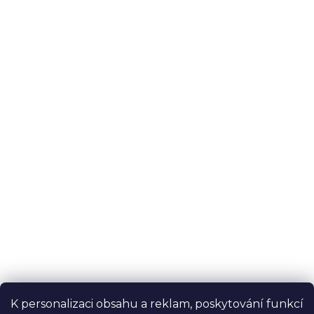
K personalizaci obsahu a reklam, poskytování funkcí