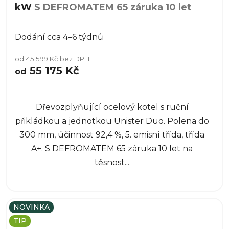
kW
S DEFROMATEM 65 záruka 10 let
Dodání cca 4–6 týdnů
od 45 599 Kč bez DPH
55 175 Kč
od
Dřevozplyňující ocelový kotel s ruční
přikládkou a jednotkou Unister Duo. Polena do
300 mm, účinnost 92,4 %, 5. emisní třída, třída
A+. S DEFROMATEM 65 záruka 10 let na
těsnost...
NOVINKA
TIP