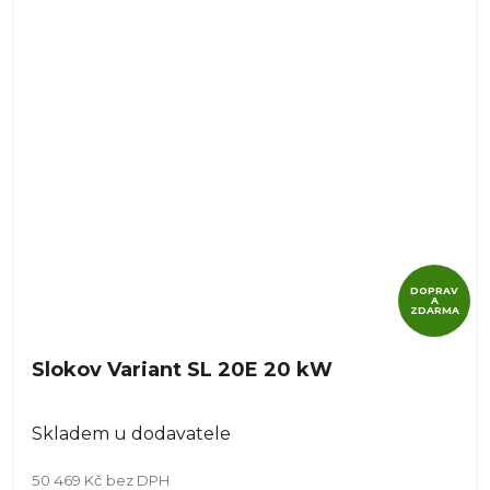
DOPRAV
A
ZDARMA
Slokov Variant SL 20E 20 kW
Skladem u dodavatele
50 469 Kč bez DPH