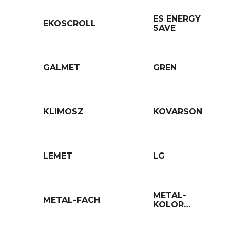
ES ENERGY
EKOSCROLL
SAVE
GALMET
GREN
KLIMOSZ
KOVARSON
LEMET
LG
METAL-
METAL-FACH
KOLOR
(SPAW-MET)