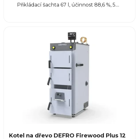
Přikládací šachta 67 l, účinnost 88,6 %, 5....
Kotel na dřevo DEFRO Firewood Plus 12