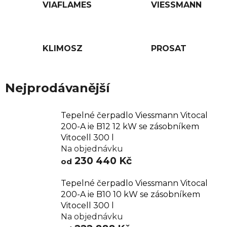
VIAFLAMES
VIESSMANN
KLIMOSZ
PROSAT
Nejprodávanější
Tepelné čerpadlo Viessmann Vitocal
200-A ie B12 12 kW se zásobníkem
Vitocell 300 l
Na objednávku
230 440 Kč
od
Tepelné čerpadlo Viessmann Vitocal
200-A ie B10 10 kW se zásobníkem
Vitocell 300 l
Na objednávku