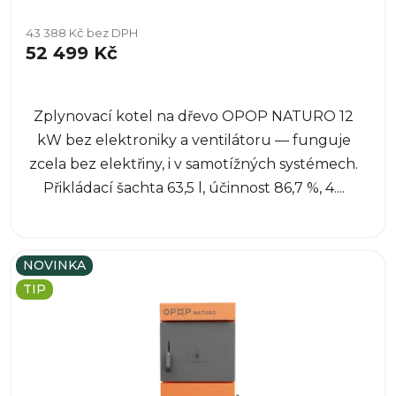
43 388 Kč bez DPH
52 499 Kč
Zplynovací kotel na dřevo OPOP NATURO 12
kW bez elektroniky a ventilátoru — funguje
zcela bez elektřiny, i v samotížných systémech.
Přikládací šachta 63,5 l, účinnost 86,7 %, 4....
NOVINKA
TIP