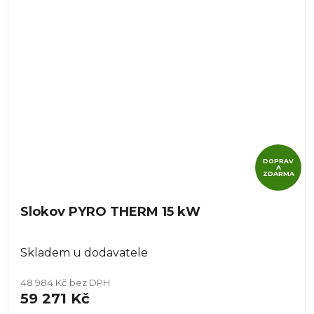
DOPRAV
A
ZDARMA
Slokov PYRO THERM 15 kW
Skladem u dodavatele
48 984 Kč bez DPH
59 271 Kč