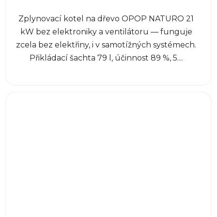
Zplynovací kotel na dřevo OPOP NATURO 21
kW bez elektroniky a ventilátoru — funguje
zcela bez elektřiny, i v samotížných systémech.
Přikládací šachta 79 l, účinnost 89 %, 5....