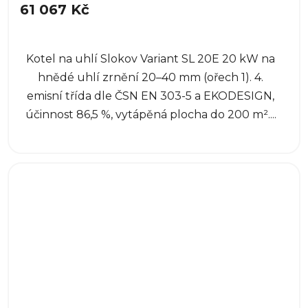
61 067 Kč
Kotel na uhlí Slokov Variant SL 20E 20 kW na
hnědé uhlí zrnění 20–40 mm (ořech 1). 4.
emisní třída dle ČSN EN 303-5 a EKODESIGN,
účinnost 86,5 %, vytápěná plocha do 200 m²....