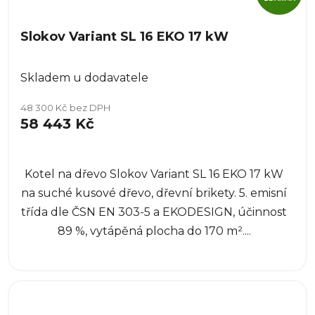
Slokov Variant SL 16 EKO 17 kW
Skladem u dodavatele
48 300 Kč bez DPH
58 443 Kč
Kotel na dřevo Slokov Variant SL 16 EKO 17 kW
na suché kusové dřevo, dřevní brikety. 5. emisní
třída dle ČSN EN 303-5 a EKODESIGN, účinnost
89 %, vytápěná plocha do 170 m²....