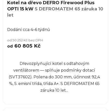
Kotel na dřevo DEFRO Firewood Plus
OPTI 15 kW
S DEFROMATEM 65 záruka 10
let
Dodání cca 4–6 týdnů
od 50 252 Kč bez DPH
60 805 Kč
od
Dřevozplyňující kotel s odtahovým
ventilátorem — splňuje podmínky dotací
(SVT37602). Polena do 300 mm, účinnost 92,4
%, 5. emisní třída, třída A+. S DEFROMATEM 65
záruka 10 let...