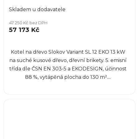
Skladem u dodavatele
47 250 Kč bez DPH
57 173 Kč
Kotel na dřevo Slokov Variant SL 12 EKO 13 kW
na suché kusové dřevo, dřevní brikety. 5. emisní
třída dle ČSN EN 303-5 a EKODESIGN, účinnost
88 %, vytápěná plocha do 130 m²....