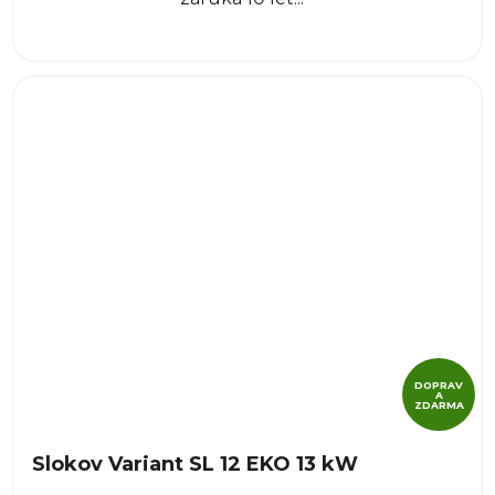
DOPRAV
A
ZDARMA
Slokov Variant SL 12 EKO 13 kW