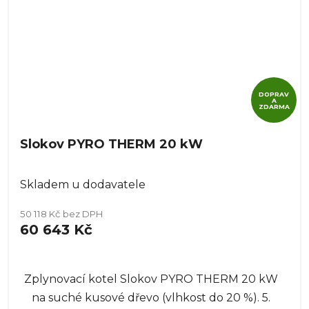
DOPRAV
A
ZDARMA
Slokov PYRO THERM 20 kW
Skladem u dodavatele
50 118 Kč bez DPH
60 643 Kč
Zplynovací kotel Slokov PYRO THERM 20 kW
na suché kusové dřevo (vlhkost do 20 %). 5.