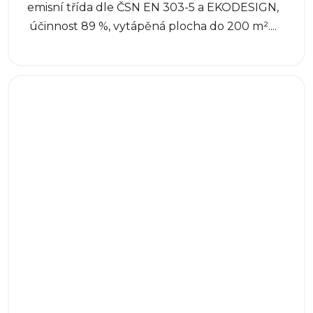
emisní třída dle ČSN EN 303-5 a EKODESIGN,
účinnost 89 %, vytápěná plocha do 200 m²....