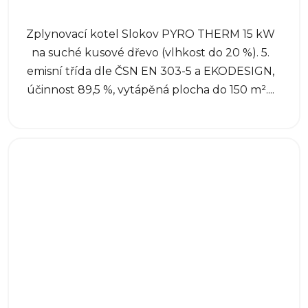
Zplynovací kotel Slokov PYRO THERM 15 kW
na suché kusové dřevo (vlhkost do 20 %). 5.
emisní třída dle ČSN EN 303-5 a EKODESIGN,
účinnost 89,5 %, vytápěná plocha do 150 m²....