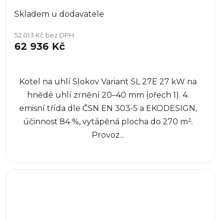
Skladem u dodavatele
52 013 Kč bez DPH
62 936 Kč
Kotel na uhlí Slokov Variant SL 27E 27 kW na
hnědé uhlí zrnění 20–40 mm (ořech 1). 4.
emisní třída dle ČSN EN 303-5 a EKODESIGN,
účinnost 84 %, vytápěná plocha do 270 m².
Provoz...