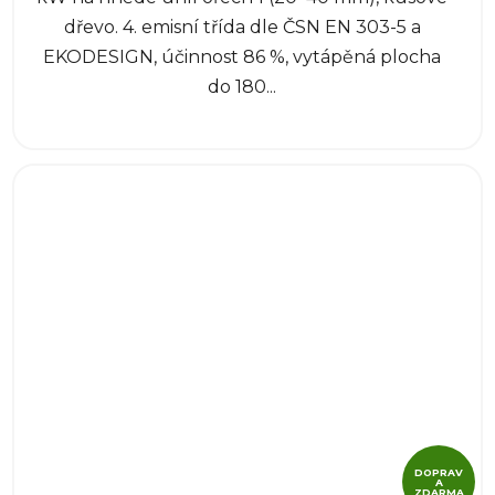
dřevo. 4. emisní třída dle ČSN EN 303-5 a
EKODESIGN, účinnost 86 %, vytápěná plocha
do 180...
DOPRAV
A
ZDARMA