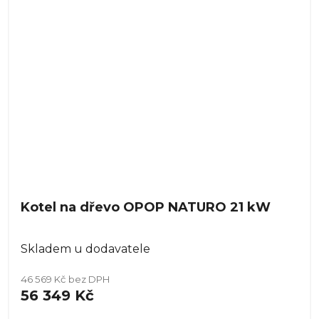
Kotel na dřevo OPOP NATURO 21 kW
Skladem u dodavatele
46 569 Kč bez DPH
56 349 Kč