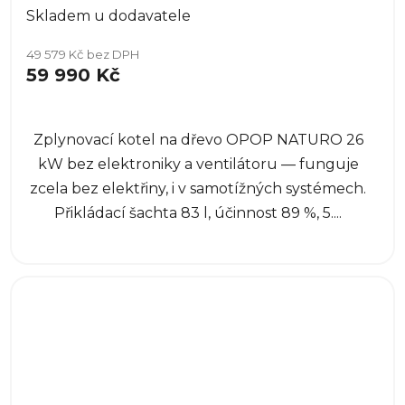
Skladem u dodavatele
49 579 Kč bez DPH
59 990 Kč
Zplynovací kotel na dřevo OPOP NATURO 26
kW bez elektroniky a ventilátoru — funguje
zcela bez elektřiny, i v samotížných systémech.
Přikládací šachta 83 l, účinnost 89 %, 5....