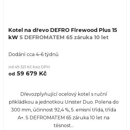
Kotel na dřevo DEFRO Firewood Plus 15
kW
S DEFROMATEM 65 záruka 10 let
Dodání cca 4–6 týdnů
od 49 321 Kč bez DPH
59 679 Kč
od
Dřevozplyňující ocelový kotel s ruční
přikládkou a jednotkou Unister Duo. Polena do
300 mm, účinnost 92,4 %, 5. emisní třída, třída
A+. S DEFROMATEM 65 záruka 10 let na
těsnost...