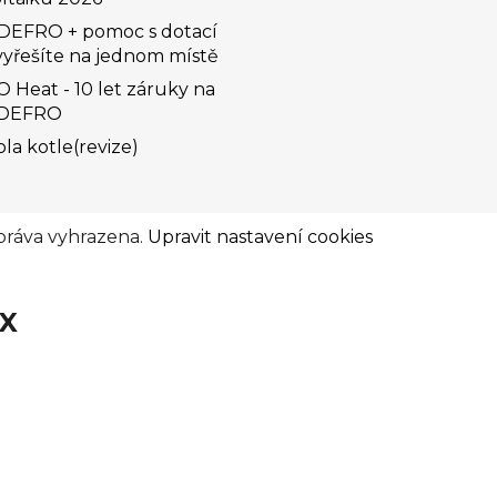
 DEFRO + pomoc s dotací
vyřešíte na jednom místě
Heat - 10 let záruky na
 DEFRO
la kotle(revize)
práva vyhrazena.
Upravit nastavení cookies
OX