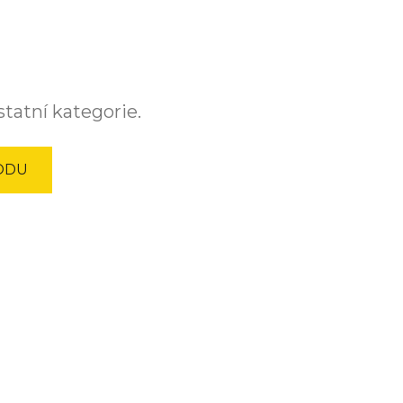
tatní kategorie.
ODU