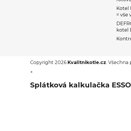
Kotel
= vše 
DEFRO 
kotel
Kontro
Copyright 2026
Kvalitnikotle.cz
. Všechna 
×
Splátková kalkulačka ESS