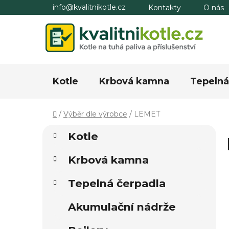
Přejít
info@kvalitnikotle.cz
Kontakty
O nás
na
obsah
Kotle
Krbová kamna
Tepelná
Domů
/
Výběr dle výrobce
/
LEMET
P
K
Přeskočit
Kotle
a
kategorie
o
t
s
Krbová kamna
e
t
g
r
Tepelná čerpadla
o
a
r
Akumulační nádrže
i
n
e
n