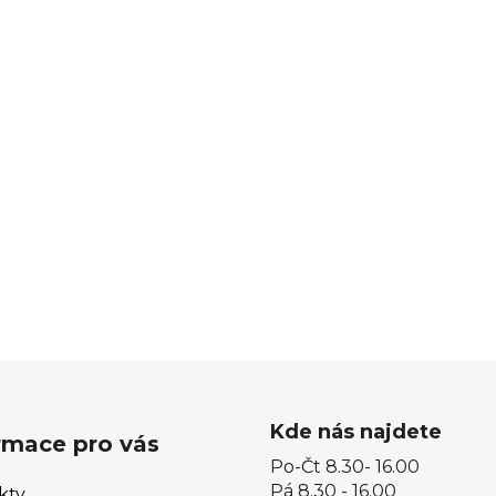
Kde nás najdete
rmace pro vás
Po-Čt 8.30- 16.00
Pá 8.30 - 16.00
kty