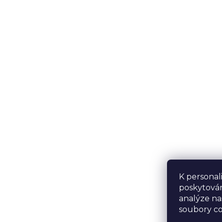
K personal
poskytován
analýze na
soubory co