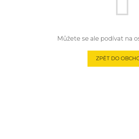
Můžete se ale podívat na os
ZPĚT DO OBCH