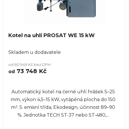
Kotel na uhlí PROSAT WE 15 kW
Skladem u dodavatele
od 60 949 Kč bez DPH
73 748 Kč
od
Automatický kotel na černé uhlí hrášek 5–25
mm, výkon 4,5–15 kW, vytápěná plocha do 150
m². 5. emisní třída, Ekodesign, účinnost 89–90
%. Jednotka TECH ST-37 nebo ST-480,...