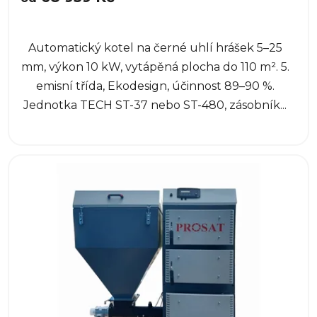
Automatický kotel na černé uhlí hrášek 5–25
mm, výkon 10 kW, vytápěná plocha do 110 m². 5.
emisní třída, Ekodesign, účinnost 89–90 %.
Jednotka TECH ST-37 nebo ST-480, zásobník...