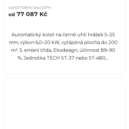
od 63 708 Kč bez DPH
77 087 Kč
od
Automatický kotel na černé uhlí hrášek 5–25
mm, výkon 6,0–20 kW, vytápěná plocha do 200
m². 5. emisní třída, Ekodesign, účinnost 89–90
%. Jednotka TECH ST-37 nebo ST-480,...