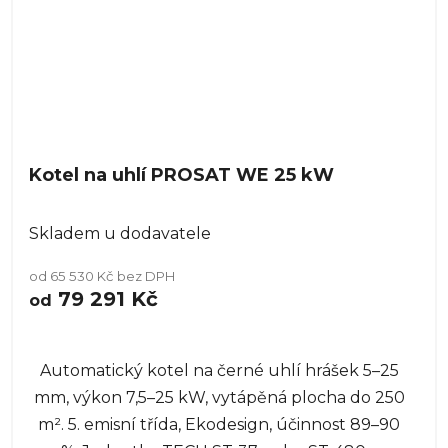
Kotel na uhlí PROSAT WE 25 kW
Skladem u dodavatele
od 65 530 Kč bez DPH
79 291 Kč
od
Automatický kotel na černé uhlí hrášek 5–25
mm, výkon 7,5–25 kW, vytápěná plocha do 250
m². 5. emisní třída, Ekodesign, účinnost 89–90